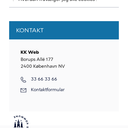
KONTAKT
KK Web
Borups Allé 177
2400
København NV
33 66 33 66
Kontaktformular