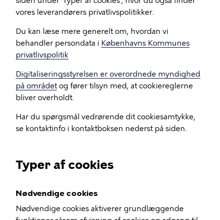
siden under 'Typer af cookies', hvor du også finder
vores leverandørers privatlivspolitikker.
Du kan læse mere generelt om, hvordan vi
behandler persondata i
Københavns Kommunes
privatlivspolitik
Digitaliseringsstyrelsen er overordnede myndighed
på området
og fører tilsyn med, at cookiereglerne
bliver overholdt.
Har du spørgsmål vedrørende dit cookiesamtykke,
se kontaktinfo i kontaktboksen nederst på siden.
Typer af cookies
Nødvendige cookies
Nødvendige cookies aktiverer grundlæggende