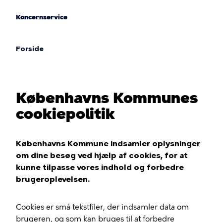
Gå
til
Koncernservice
hovedindhold
Forside
Brødkrumme
Københavns Kommunes
cookiepolitik
Københavns Kommune indsamler oplysninger
om dine besøg ved hjælp af cookies, for at
kunne tilpasse vores indhold og forbedre
brugeroplevelsen.
Cookies er små tekstfiler, der indsamler data om
brugeren, og som kan bruges til at forbedre