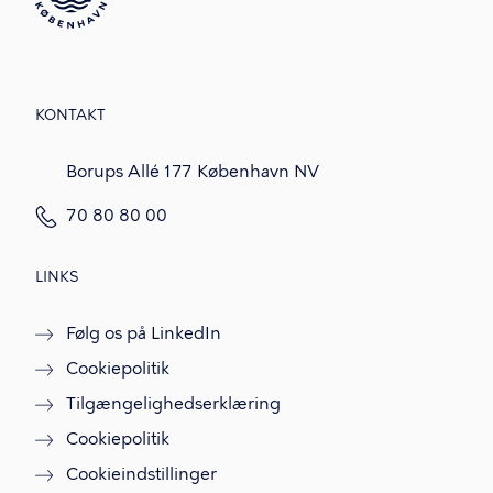
KONTAKT
Borups Allé 177 København NV
70 80 80 00
LINKS
Følg os på LinkedIn
Cookiepolitik
Tilgængelighedserklæring
Cookiepolitik
Cookieindstillinger