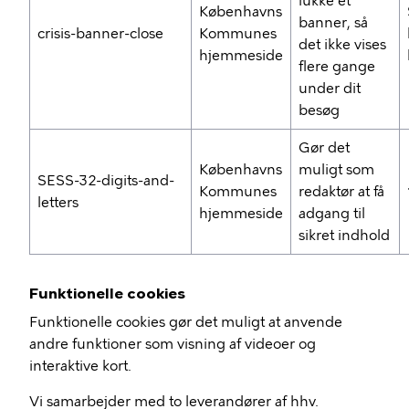
lukke et
Københavns
banner, så
crisis-banner-close
Kommunes
det ikke vises
hjemmeside
flere gange
under dit
besøg
Gør det
Københavns
muligt som
SESS-32-digits-and-
Kommunes
redaktør at få
letters
hjemmeside
adgang til
sikret indhold
Funktionelle cookies
Funktionelle cookies gør det muligt at anvende
andre funktioner som visning af videoer og
interaktive kort.
Vi samarbejder med to leverandører af hhv.