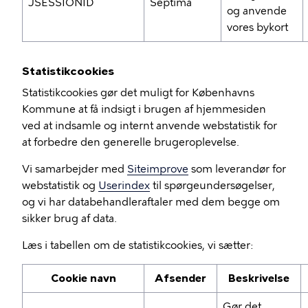
JSESSIONID
Septima
og anvende
vores bykort
Statistikcookies
Statistikcookies gør det muligt for Københavns
Kommune at få indsigt i brugen af hjemmesiden
ved at indsamle og internt anvende webstatistik for
at forbedre den generelle brugeroplevelse.
Vi samarbejder med
Siteimprove
som leverandør for
webstatistik og
Userindex
til spørgeundersøgelser,
og vi har databehandleraftaler med dem begge om
sikker brug af data.
Læs i tabellen om de statistikcookies, vi sætter:
Cookie navn
Afsender
Beskrivelse
Gør det